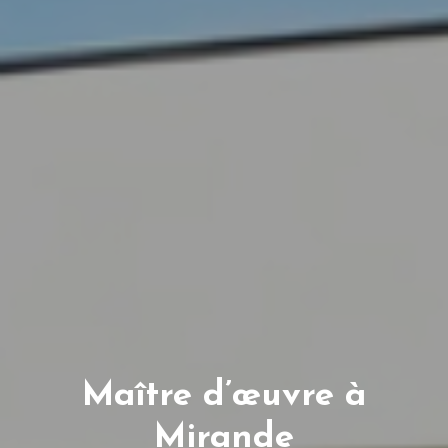
Maître d’œuvre à
Mirande