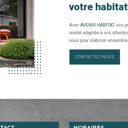
votre habita
Avec
AVENIR HABITAT
, vos p
réalité adaptée à vos attente
nous pour élaborer ensemble u
CONTACTEZ-NOUS