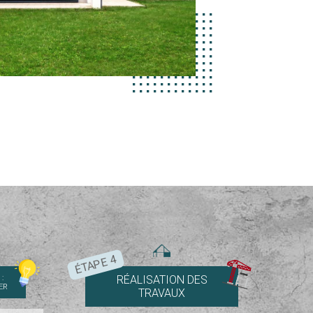
ÉTAPE 4
:
RÉALISATION DES
ER
TRAVAUX