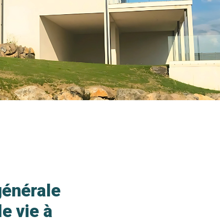
générale
e vie à