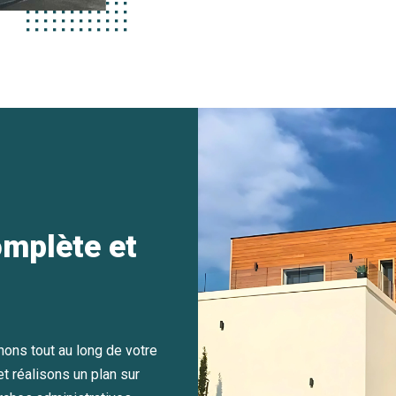
omplète et
nons tout au long de votre
t réalisons un plan sur