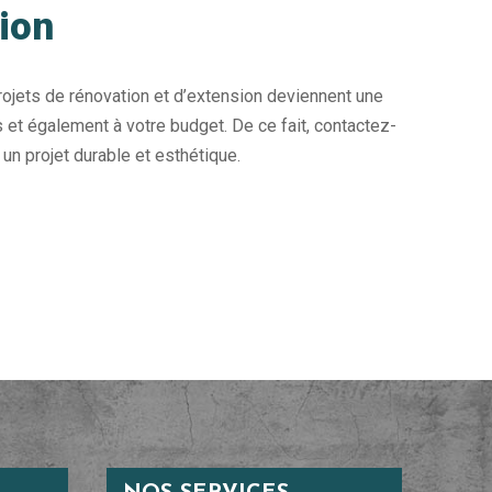
tion
rojets de rénovation et d’extension deviennent une
s et également à votre budget. De ce fait, contactez-
n projet durable et esthétique.