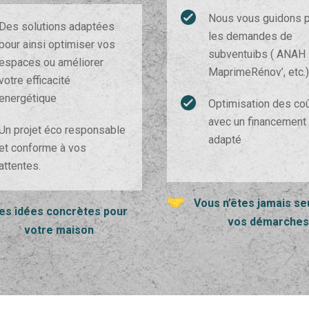
Nous vous guidons 
Des solutions adaptées
les demandes de
pour ainsi optimiser vos
subventuibs ( ANAH
espaces ou améliorer
MaprimeRénov’, etc.)
votre efficacité
energétique
Optimisation des co
avec un financement
Un projet éco responsable
adapté
et conforme à vos
attentes.
Vous n’êtes jamais se
es idées concrètes pour
vos démarche
votre maison