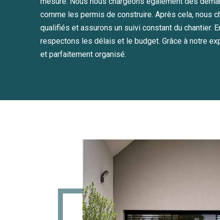
mesure. Nous nous chargeons également des démarc
comme les permis de construire. Après cela, nous c
qualifiés et assurons un suivi constant du chantier.
respectons les délais et le budget. Grâce à notre expe
et parfaitement organisé.