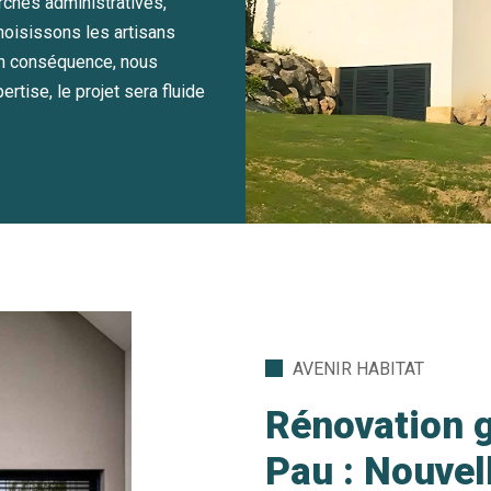
hes administratives,
hoisissons les artisans
 En conséquence, nous
rtise, le projet sera fluide
AVENIR HABITAT
Rénovation 
Pau : Nouvell