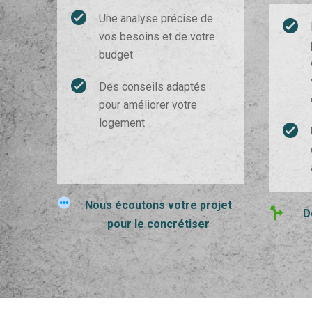
Une analyse précise de
vos besoins et de votre
budget
Des conseils adaptés
pour améliorer votre
logement
Nous écoutons votre projet
D
pour le concrétiser